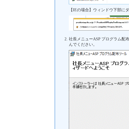
【IEの場合】ウィンドウ下部に
社長メニューASP プログラム
んでください。