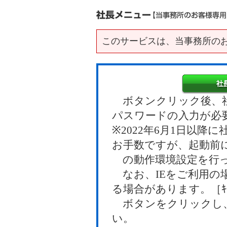
このサービスは、当事務所の
ボタンクリック後、社
パスワードの入力が必
※2022年6月1日以
お手数ですが、起動前
の動作環境設定を行っ
なお、IEをご利用の
る場合があります。［ｷｬ
ボタンをクリックし、
い。