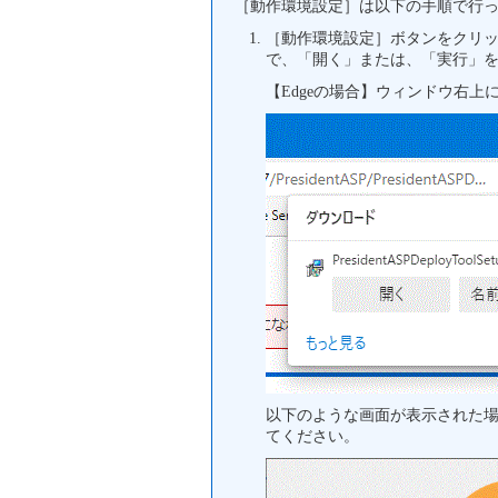
［動作環境設定］は以下の手順で行
［動作環境設定］ボタンをクリッ
で、「開く」または、「実行」
【Edgeの場合】ウィンドウ右
以下のような画面が表示された
てください。