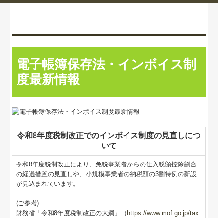
電子帳簿保存法・インボイス制
度最新情報
令和8年度税制改正でのインボイス制度の見直しにつ
いて
令和8年度税制改正により、免税事業者からの仕入税額控除割合
の経過措置の見直しや、小規模事業者の納税額の3割特例の新設
が見込まれています。
(ご参考)
財務省「令和8年度税制改正の大綱」（
https://www.mof.go.jp/tax