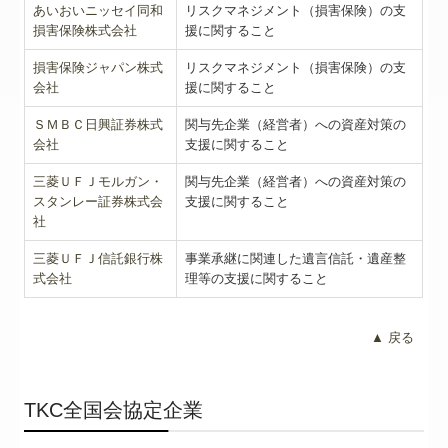
あいおいニッセイ同和
リスクマネジメント（損害保険）の支
損害保険株式会社
援に関すること
損害保険ジャパン株式
リスクマネジメント（損害保険）の支
会社
援に関すること
ＳＭＢＣ日興証券株式
関与先企業（経営者）への資産対策の
会社
支援に関すること
三菱ＵＦＪモルガン・
関与先企業（経営者）への資産対策の
スタンレー証券株式会
支援に関すること
社
三菱ＵＦＪ信託銀行株
事業承継に関連した遺言信託・遺産整
式会社
理等の支援に関すること
▲ 戻る
TKC全国会協定企業