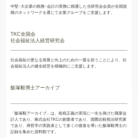
中堅･大企業の税務･会計の実務に精通した当研究会会員が全国規
模のネットワークを通じて企業グループをご支援します。
TKC全国会
社会福祉法人経営研究会
社会福祉の更なる発展と向上のための一翼を担うことにより、社
会福祉法人の健全経営を積極的にご支援します。
飯塚毅博士アーカイブ
「飯塚毅アーカイブ」は、租税正義の実現に一生を捧げた職業会
計人であり、株式会社TKCの創業者であり、国際比較税法研究家
であり、禅哲学の実践者として多くの後進を導いた飯塚毅博士の
記録を集めた資料館です。