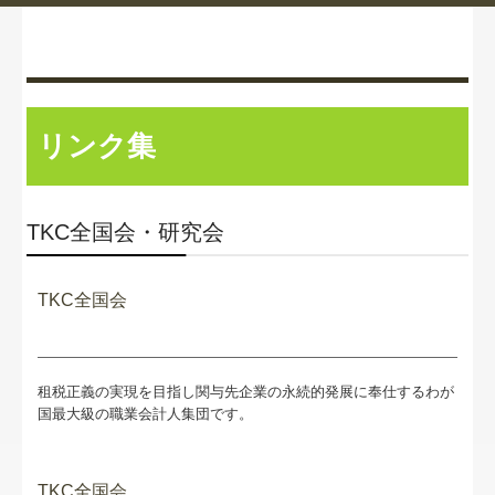
リンク集
TKC全国会・研究会
TKC全国会
租税正義の実現を目指し関与先企業の永続的発展に奉仕するわが
国最大級の職業会計人集団です。
TKC全国会