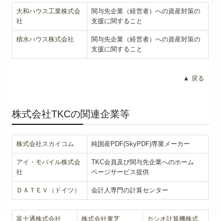
大和ハウス工業株式会
関与先企業（経営者）への資産対策の
社
支援に関すること
積水ハウス株式会社
関与先企業（経営者）への資産対策の
支援に関すること
▲ 戻る
株式会社TKCの関連企業等
株式会社スカイコム
純国産PDF(SkyPDF)専業メーカー
アイ・モバイル株式会
TKC会員及び関与先企業へのホーム
社
ページサービス提供
ＤＡＴＥＶ（ドイツ）
会計人専門の計算センター
富士通株式会社
株式会社東芝
カシオ計算機株式