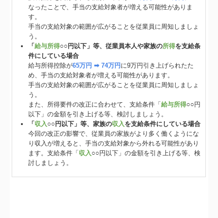
なったことで、手当の支給対象者が増える可能性がありま
す。
手当の支給対象の範囲が広がることを従業員に周知しましょ
う。
「
給与所得
○○円以下」等、従業員本人や家族の
所得
を支給条
件にしている場合
給与所得控除が
65万円 ➡ 74万円
に9万円引き上げられたた
め、手当の支給対象者が増える可能性があります。
手当の支給対象の範囲が広がることを従業員に周知しましょ
う。
また、所得要件の改正に合わせて、支給条件「
給与所得
○○円
以下」の金額を引き上げる等、検討しましょう。
「
収入
○○円以下」等、家族の
収入
を支給条件にしている場合
今回の改正の影響で、従業員の家族がより多く働くようにな
り収入が増えると、手当の支給対象から外れる可能性があり
ます。支給条件「
収入
○○円以下」の金額を引き上げる等、検
討しましょう。