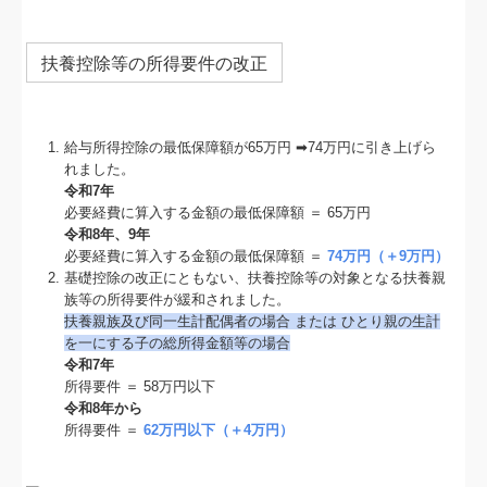
扶養控除等の所得要件の改正
給与所得控除の最低保障額が65万円 ➡74万円に引き上げら
れました。
令和7年
必要経費に算入する金額の最低保障額 ＝ 65万円
令和8年、9年
必要経費に算入する金額の最低保障額 ＝
74万円（＋9万円）
基礎控除の改正にともない、扶養控除等の対象となる扶養親
族等の所得要件が緩和されました。
扶養親族及び同⼀⽣計配偶者の場合 または ひとり親の⽣計
を⼀にする⼦の総所得⾦額等の場合
令和7年
所得要件 ＝ 58万円以下
令和8年から
所得要件 ＝
62万円以下（＋4万円）