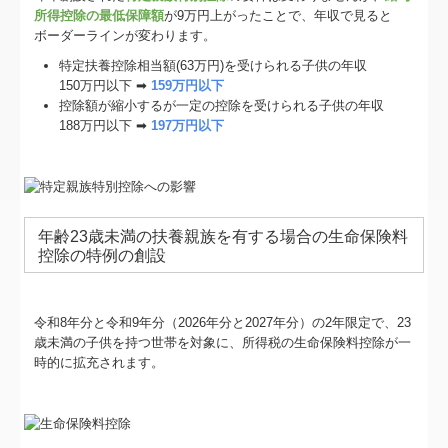
所得控除の最低保障額
が9万円上がったことで、年収で見ると
ボーダーラインが変わります。
特定扶養控除相当額(63万円)を受けられる子供の年収
150万円以下 ➡
159万円以下
控除額が縮小するが一定の控除を受けられる子供の年収
188万円以下 ➡
197万円以下
年齢23歳未満の扶養親族を有する場合の生命保険料
控除の特例の創設
令和8年分と令和9年分（2026年分と2027年分）の2年限定で、23
歳未満の子供を持つ世帯を対象に、所得税の生命保険料控除が一
時的に拡充されます。