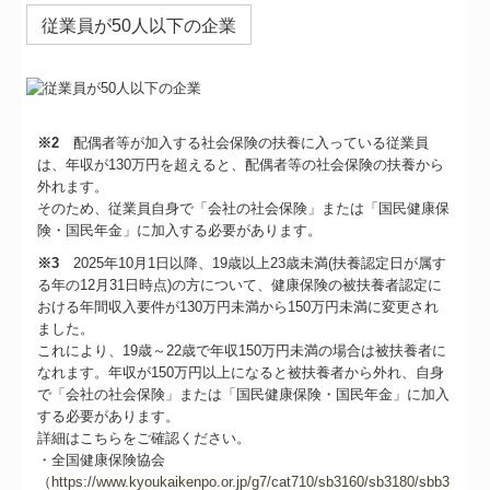
従業員が50人以下の企業
※2
配偶者等が加入する社会保険の扶養に入っている従業員
は、年収が130万円を超えると、配偶者等の社会保険の扶養から
外れます。
そのため、従業員自身で「会社の社会保険」または「国民健康保
険・国民年金」に加入する必要があります。
※3
2025年10月1日以降、19歳以上23歳未満(扶養認定日が属す
る年の12月31日時点)の方について、健康保険の被扶養者認定に
おける年間収入要件が130万円未満から150万円未満に変更され
ました。
これにより、19歳～22歳で年収150万円未満の場合は被扶養者に
なれます。年収が150万円以上になると被扶養者から外れ、自身
で「会社の社会保険」または「国民健康保険・国民年金」に加入
する必要があります。
詳細はこちらをご確認ください。
・全国健康保険協会
（
https://www.kyoukaikenpo.or.jp/g7/cat710/sb3160/sb3180/sbb3