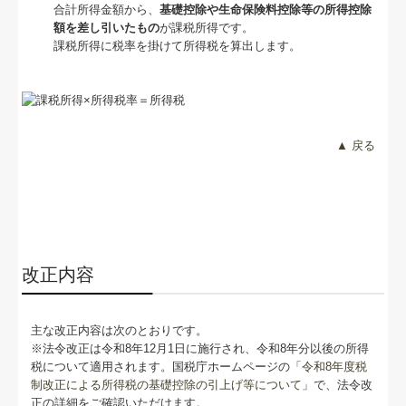
合計所得金額から、
基礎控除や生命保険料控除等の所得控除
額を差し引いたもの
が課税所得です。
課税所得に税率を掛けて所得税を算出します。
▲ 戻る
改正内容
主な改正内容は次のとおりです。
※法令改正は令和8年12月1日に施行され、令和8年分以後の所得
税について適用されます。国税庁ホームページの「
令和8年度税
制改正による所得税の基礎控除の引上げ等について
」で、法令改
正の詳細をご確認いただけます。