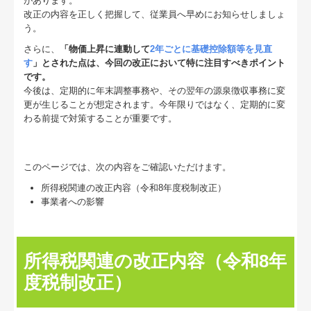
があります。
改正の内容を正しく把握して、従業員へ早めにお知らせしましょ
う。
さらに、
「物価上昇に連動して
2年ごとに基礎控除額等を見直
す
」とされた点は、今回の改正において特に注目すべきポイント
です。
今後は、定期的に年末調整事務や、その翌年の源泉徴収事務に変
更が生じることが想定されます。今年限りではなく、定期的に変
わる前提で対策することが重要です。
このページでは、次の内容をご確認いただけます。
所得税関連の改正内容（令和8年度税制改正）
事業者への影響
所得税関連の改正内容（令和8年
度税制改正）