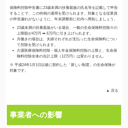
保険料控除申告書に23歳未満の扶養親族の氏名等を記載して申告
することで、この特例の適用を受けられます。対象となる従業員
の申告漏れがないように、年末調整前に社内へ周知しましょう。
23歳未満の扶養親族がいる場合、一般の生命保険料控除※の
上限額が4万円 ➡ 6万円に引き上げられます。
共働きの場合は、夫婦それぞれが支払った生命保険料につい
て控除を受けられます。
介護医療保険料控除・個人年金保険料控除の上限と、生命保
険料控除全体の合計上限（12万円）は変わりません。
※ 平成24年1月1日以後に契約した「新しい制度」の生命保険が
対象です。
▲ 戻る
事業者への影響