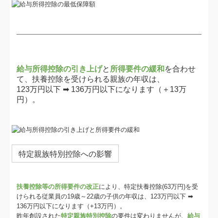
給与所得控除の引き上げ
と
所得要件の緩和
を合わせ
て、扶養控除を受けられる親族の年収は、
123万円以下 ➡ 136万円以下になります（＋13万
円）。
特定親族特別控除への影響
扶養控除等の所得要件の改正
により、特定扶養控除(63万円)を受
けられる従業員の19歳～22歳の子供の年収は、123万円以下 ➡
136万円以下になります（+13万円）。
昨年創設された
特定親族特別控除
の要件は変わりませんが、
給与