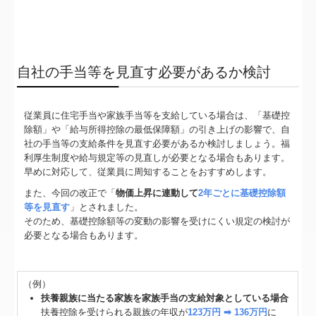
自社の手当等を見直す必要があるか検討
従業員に住宅手当や家族手当等を支給している場合は、「基礎控
除額」や「給与所得控除の最低保障額」の引き上げの影響で、自
社の手当等の支給条件を見直す必要があるか検討しましょう。福
利厚生制度や給与規定等の見直しが必要となる場合もあります。
早めに対応して、従業員に周知することをおすすめします。
また、今回の改正で「
物価上昇に連動して
2年ごとに基礎控除額
等を見直す
」とされました。
そのため、基礎控除額等の変動の影響を受けにくい規定の検討が
必要となる場合もあります。
（例）
扶養親族に当たる家族を家族手当の支給対象としている場合
扶養控除を受けられる親族の年収が
123万円 ➡ 136万円
に